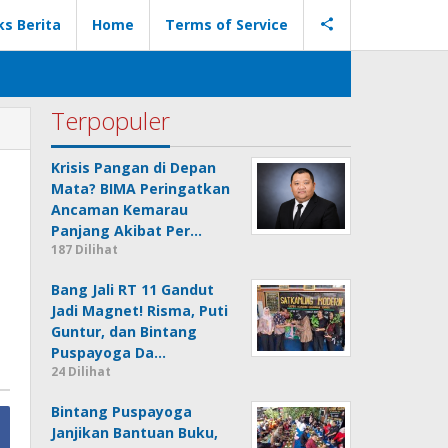
ks Berita
Home
Terms of Service
Terpopuler
Krisis Pangan di Depan
Mata? BIMA Peringatkan
Ancaman Kemarau
Panjang Akibat Per…
187 Dilihat
Bang Jali RT 11 Gandut
Jadi Magnet! Risma, Puti
Guntur, dan Bintang
Puspayoga Da…
24 Dilihat
Bintang Puspayoga
Janjikan Bantuan Buku,