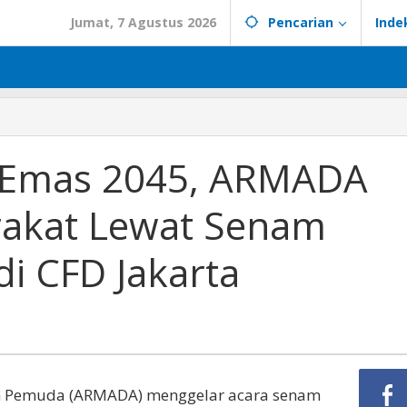
Jumat, 7 Agustus 2026
Pencarian
Inde
a Emas 2045, ARMADA
akat Lewat Senam
di CFD Jakarta
an Pemuda (ARMADA) menggelar acara senam