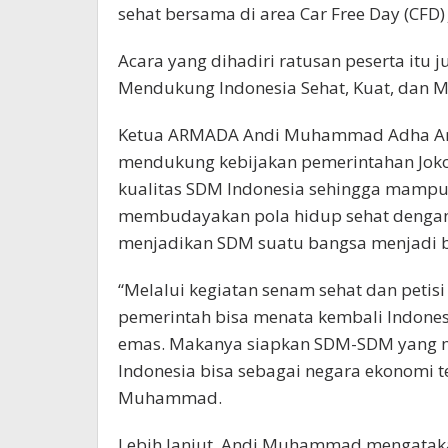
sehat bersama di area Car Free Day (CFD)
Acara yang dihadiri ratusan peserta itu 
Mendukung Indonesia Sehat, Kuat, dan M
Ketua ARMADA Andi Muhammad Adha Arp
mendukung kebijakan pemerintahan Jokow
kualitas SDM Indonesia sehingga mampu 
membudayakan pola hidup sehat dengan 
menjadikan SDM suatu bangsa menjadi b
“Melalui kegiatan senam sehat dan petisi
pemerintah bisa menata kembali Indones
emas. Makanya siapkan SDM-SDM yang m
Indonesia bisa sebagai negara ekonomi te
Muhammad.
Lebih lanjut, Andi Muhammad mengatak