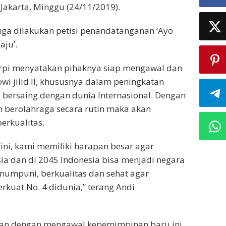
 Jakarta, Minggu (24/11/2019).
juga dilakukan petisi penandatanganan ‘Ayo
aju’.
i menyatakan pihaknya siap mengawal dan
i jilid II, khususnya dalam peningkatan
bersaing dengan dunia Internasional. Dengan
berolahraga secara rutin maka akan
erkualitas.
 ini, kami memiliki harapan besar agar
ia dan di 2045 Indonesia bisa menjadi negara
umpuni, berkualitas dan sehat agar
rkuat No. 4 didunia,” terang Andi
an dengan mengawal kepemimpinan baru ini,