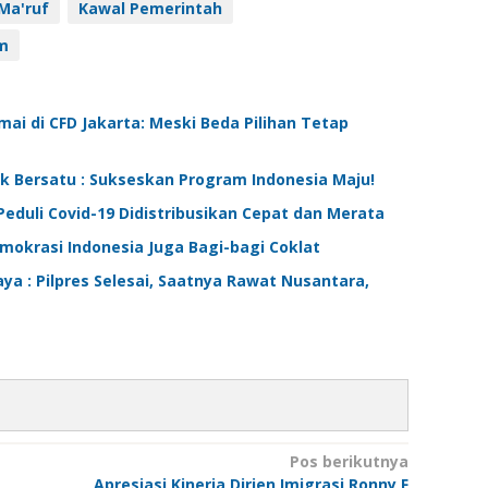
Ma'ruf
Kawal Pemerintah
m
ai di CFD Jakarta: Meski Beda Pilihan Tetap
k Bersatu : Sukseskan Program Indonesia Maju!
Peduli Covid-19 Didistribusikan Cepat dan Merata
emokrasi Indonesia Juga Bagi-bagi Coklat
a : Pilpres Selesai, Saatnya Rawat Nusantara,
Pos berikutnya
Apresiasi Kinerja Dirjen Imigrasi Ronny F