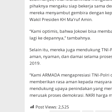
pihaknya mengaku siap bekerja sama demi
mereka menyambut gembira dengan kepe
Wakil Presiden KH Ma’ruf Amin.
“Kami optimis, bahwa Jokowi bisa memba
lagi ke depannya,” tambahnya.
Selain itu, mereka juga mendukung TNI-P
aman, nyaman, dan damai selama proses
2019.
“Kami ARMADA mengapresiasi TNI-Polri 
memberikan rasa aman kepada masyarak
mendukung upaya penindakan yang mengg
merusak proses demokrasi. NKRI harga m
Post Views:
2,525