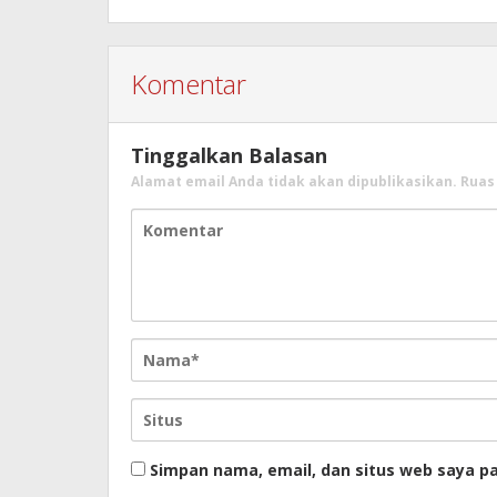
Komentar
Tinggalkan Balasan
Alamat email Anda tidak akan dipublikasikan.
Ruas
Simpan nama, email, dan situs web saya p