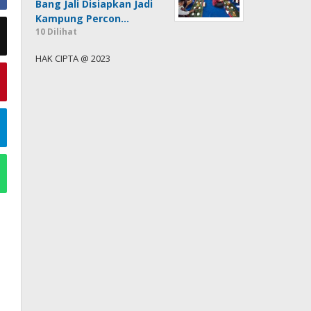
Bang Jali Disiapkan Jadi
Kampung Percon…
10 Dilihat
HAK CIPTA @ 2023