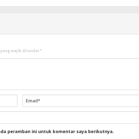
 yang wajib ditandai
*
ada peramban ini untuk komentar saya berikutnya.