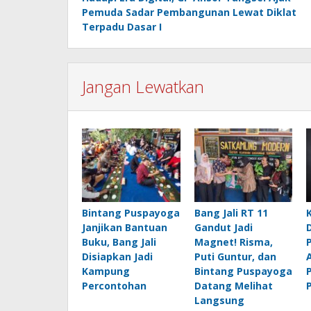
pos
Pemuda Sadar Pembangunan Lewat Diklat
Terpadu Dasar I
Jangan Lewatkan
Bintang Puspayoga
Bang Jali RT 11
Janjikan Bantuan
Gandut Jadi
Buku, Bang Jali
Magnet! Risma,
Disiapkan Jadi
Puti Guntur, dan
Kampung
Bintang Puspayoga
Percontohan
Datang Melihat
Langsung